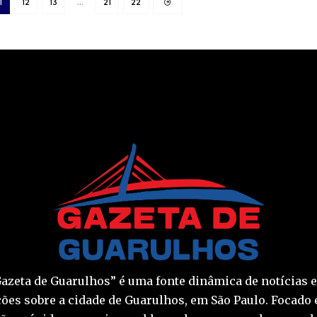
1
12
13
…
21
22
Gazeta de Guarulhos” é uma fonte dinâmica de notícias e
ões sobre a cidade de Guarulhos, em São Paulo. Focado 