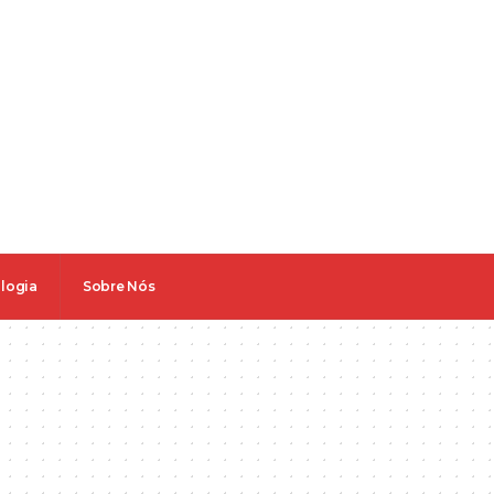
logia
Sobre Nós