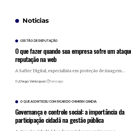
Noticias
GESTÃO DE REPUTAÇÃO
O que fazer quando sua empresa sofre um ataqu
reputação na web
A Saftec Digital, especialista em proteção de imagem…
By
Diego Velázquez
1 ano ago
O QUE ACONTECEU COM RICARDO CHIMIRRI CANDIA
Governança e controle social: a importância da
participação cidadã na gestão pública