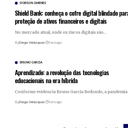
ROBSON GIMENES
Shield Bank: conheça o cofre digital blindado par
proteção de ativos financeiros e digitais
No mercado atual, onde os riscos digitais são…
By
Diego Velázquez
1 ano ago
BRUNO GARCIA
Aprendizado: a revolução das tecnologias
educacionais na era híbrida
Conforme evidencia Bruno Garcia Redondo, a pandemia
By
Diego Velázquez
1 ano ago