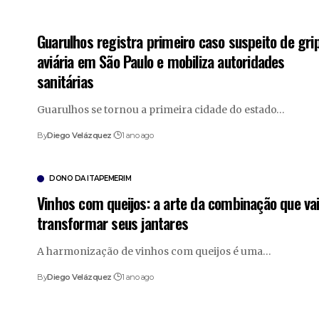
Guarulhos registra primeiro caso suspeito de gri
aviária em São Paulo e mobiliza autoridades
sanitárias
Guarulhos se tornou a primeira cidade do estado…
By
Diego Velázquez
1 ano ago
DONO DA ITAPEMERIM
Vinhos com queijos: a arte da combinação que va
transformar seus jantares
A harmonização de vinhos com queijos é uma…
By
Diego Velázquez
1 ano ago