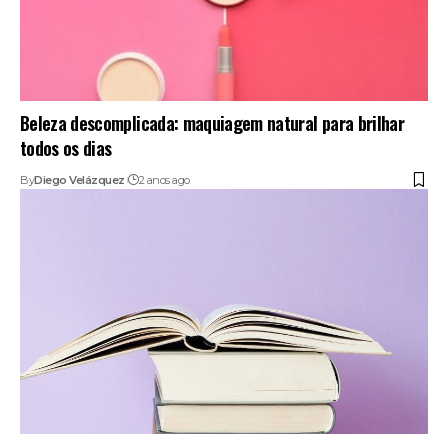
Beleza descomplicada: maquiagem natural para brilhar
todos os dias
By
Diego Velázquez
2 anos ago