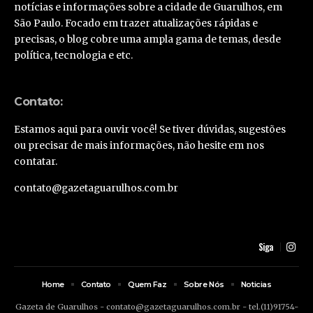
notícias e informações sobre a cidade de Guarulhos, em
São Paulo. Focado em trazer atualizações rápidas e
precisas, o blog cobre uma ampla gama de temas, desde
política, tecnologia e etc.
Contato:
Estamos aqui para ouvir você! Se tiver dúvidas, sugestões
ou precisar de mais informações, não hesite em nos
contatar.
contato@gazetaguarulhos.com.br
Siga
Home
Contato
Quem Faz
Sobre Nós
Noticias
Gazeta de Guarulhos -
contato@gazetaguarulhos.com.br
- tel.(11)91754-