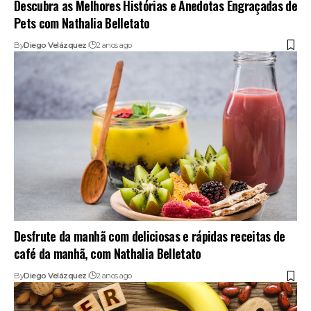
Descubra as Melhores Histórias e Anedotas Engraçadas de
Pets com Nathalia Belletato
By
Diego Velázquez
2 anos ago
Desfrute da manhã com deliciosas e rápidas receitas de
café da manhã, com Nathalia Belletato
By
Diego Velázquez
2 anos ago