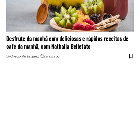
Desfrute da manhã com deliciosas e rápidas receitas de
café da manhã, com Nathalia Belletato
By
Diego Velázquez
2 anos ago