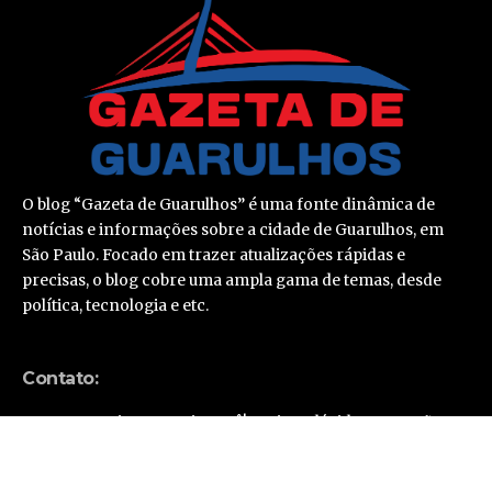
O blog “Gazeta de Guarulhos” é uma fonte dinâmica de
notícias e informações sobre a cidade de Guarulhos, em
São Paulo. Focado em trazer atualizações rápidas e
precisas, o blog cobre uma ampla gama de temas, desde
política, tecnologia e etc.
Contato:
Estamos aqui para ouvir você! Se tiver dúvidas, sugestões
ou precisar de mais informações, não hesite em nos
contatar.