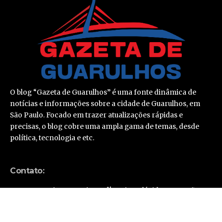
O blog “Gazeta de Guarulhos” é uma fonte dinâmica de
notícias e informações sobre a cidade de Guarulhos, em
São Paulo. Focado em trazer atualizações rápidas e
precisas, o blog cobre uma ampla gama de temas, desde
política, tecnologia e etc.
Contato:
Estamos aqui para ouvir você! Se tiver dúvidas, sugestões
ou precisar de mais informações, não hesite em nos
contatar.