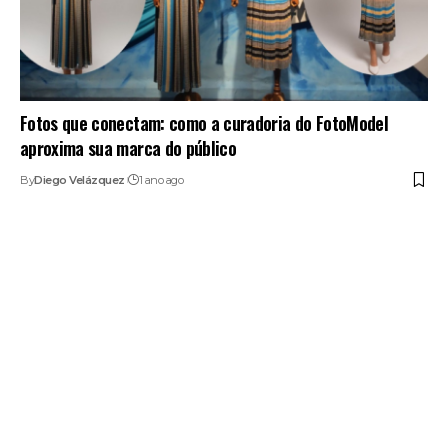
Fotos que conectam: como a curadoria do FotoModel
aproxima sua marca do público
By
Diego Velázquez
1 ano ago