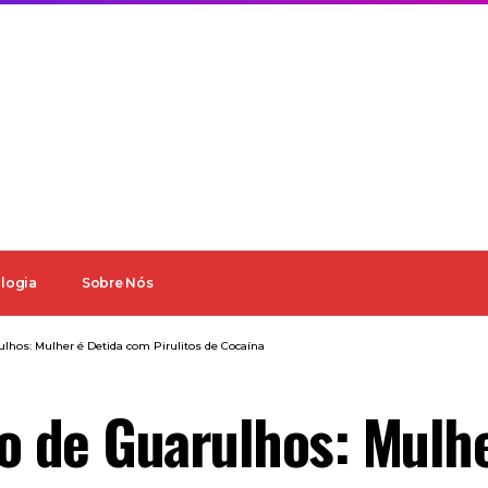
logia
Sobre Nós
ulhos: Mulher é Detida com Pirulitos de Cocaína
o de Guarulhos: Mulh