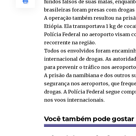
fundos falsos de suas malas, enquant
brasileiras foram presas com drogas 
A operação também resultou na prisão
Etiópia. Ela transportava 1 kg de coc
Polícia Federal no aeroporto visam c
recorrente na região.
Todos os envolvidos foram encaminha
internacional de drogas. As autorida
para prevenir o tráfico nos aeroporto
A prisão da namibiana e dos outros s
segurança nos aeroportos, que frequ
drogas. A Polícia Federal segue comp
nos voos internacionais.
Você também pode gostar