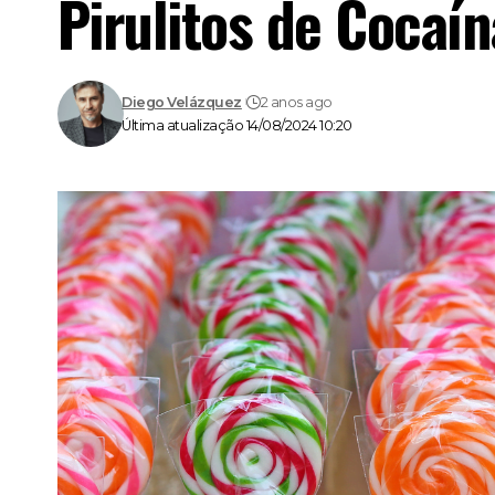
Pirulitos de Cocaín
Diego Velázquez
2 anos ago
Última atualização 14/08/2024 10:20