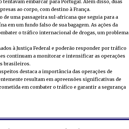
o tentavam embarcar para Portugal. Além disso, duas
presas ao corpo, com destino à França.
 de uma passageira sul-africana que seguia para a
aína em um fundo falso de sua bagagem. As ações da
ombater o tráfico internacional de drogas, um problema
dos à Justiça Federal e poderão responder por tráfico
des continuam a monitorar e intensificar as operações
s brasileiros.
uspeitos destaca a importância das operações de
entemente resultam em apreensões significativas de
rometida em combater o tráfico e garantir a segurança