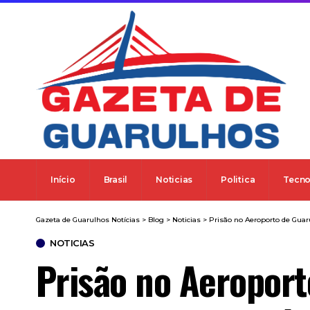
Início
Brasil
Noticias
Politica
Tecno
Gazeta de Guarulhos Notícias
>
Blog
>
Noticias
>
Prisão no Aeroporto de Guar
NOTICIAS
Prisão no Aeroport