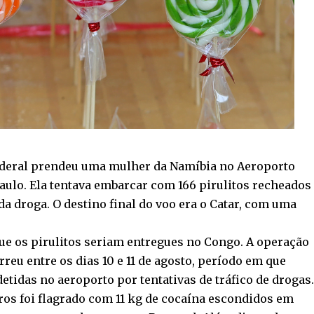
Federal prendeu uma mulher da Namíbia no Aeroporto
aulo. Ela tentava embarcar com 166 pirulitos recheados
 da droga. O destino final do voo era o Catar, com uma
ue os pirulitos seriam entregues no Congo. A operação
reu entre os dias 10 e 11 de agosto, período em que
tidas no aeroporto por tentativas de tráfico de drogas
iros foi flagrado com 11 kg de cocaína escondidos em