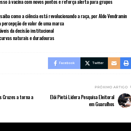
sso à vacina com novos pontos e reforça alerta para grupos
saiba como a ciência está revolucionando a raça, por Aldo Vendramin
a percepção de valor de uma marca
áveis da decisão institucional
 curvas naturais e duradouras
Facebook
Twitter
PRÓXIMO ARTIGO
 Cruzes a torna a
Elói Pietá Lidera Pesquisa Eleitoral
em Guarulhos