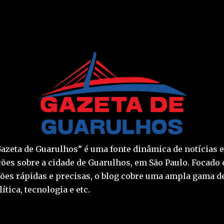
Gazeta de Guarulhos” é uma fonte dinâmica de notícias e
ões sobre a cidade de Guarulhos, em São Paulo. Focado 
ções rápidas e precisas, o blog cobre uma ampla gama d
ítica, tecnologia e etc.